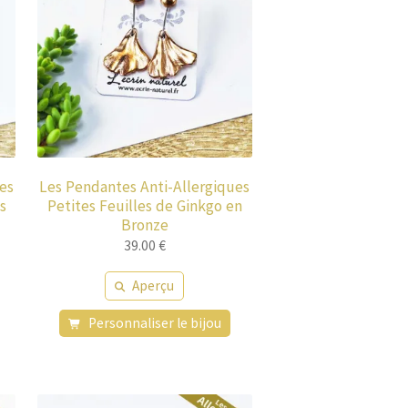
es
Les Pendantes Anti-Allergiques
s
Petites Feuilles de Ginkgo en
Bronze
39.00
€
Aperçu
Personnaliser le bijou