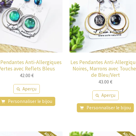
 Pendantes Anti-Allergiques
Les Pendantes Anti-Allergiqu
Vertes avec Reflets Bleus
Noires, Marrons avec Touche
de Bleu/Vert
42.00
€
43.00
€
Aperçu
Aperçu
Personnaliser le bijou
Personnaliser le bijou