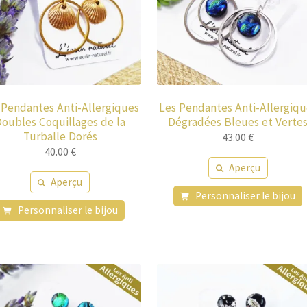
 Pendantes Anti-Allergiques
Les Pendantes Anti-Allergiqu
oubles Coquillages de la
Dégradées Bleues et Verte
Turballe Dorés
43.00
€
40.00
€
Aperçu
Aperçu
Personnaliser le bijou
Personnaliser le bijou