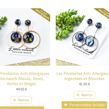
 Pendantes Anti-Allergiques
Les Pendantes Anti-Allergiqu
Patchwork Bleues, Roses,
Argentées et Bleutées
Vertes et Beiges
41.00
€
44.00
€
Aperçu
Aperçu
Personnaliser le bijou