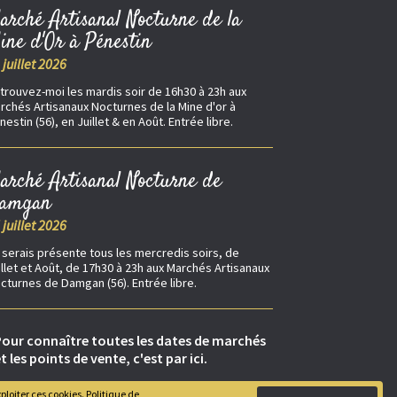
arché Artisanal Nocturne de la
ine d'Or à Pénestin
 juillet 2026
trouvez-moi les mardis soir de 16h30 à 23h aux
rchés Artisanaux Nocturnes de la Mine d'or à
nestin (56), en Juillet & en Août. Entrée libre.
arché Artisanal Nocturne de
amgan
 juillet 2026
 serais présente tous les mercredis soirs, de
illet et Août, de 17h30 à 23h aux Marchés Artisanaux
cturnes de Damgan (56). Entrée libre.
our connaître toutes les dates de marchés
t les points de vente, c'est par ici.
ploiter ces cookies.
Politique de