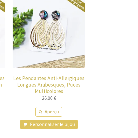
es
Les Pendantes Anti-Allergiques
n
Longues Arabesques, Puces
Multicolores
26.00
€
Aperçu
Personnaliser le bijou