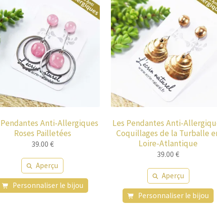
 Pendantes Anti-Allergiques
Les Pendantes Anti-Allergiqu
Roses Pailletées
Coquillages de la Turballe e
Loire-Atlantique
39.00
€
39.00
€
Aperçu
Aperçu
Personnaliser le bijou
Personnaliser le bijou