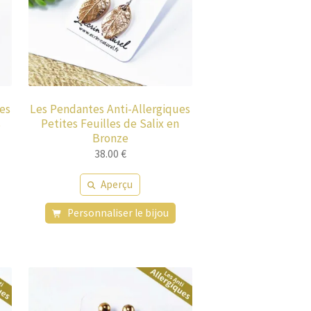
es
Les Pendantes Anti-Allergiques
s
Petites Feuilles de Salix en
Bronze
38.00
€
Aperçu
Personnaliser le bijou