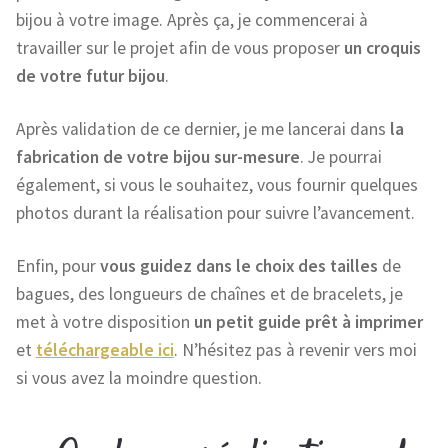
bijou à votre image. Après ça, je commencerai à
travailler sur le projet afin de vous proposer
un croquis
de votre futur bijou
.
Après validation de ce dernier, je me lancerai dans
la
fabrication de votre bijou sur-mesure
. Je pourrai
également, si vous le souhaitez, vous fournir quelques
photos durant la réalisation pour suivre l’avancement.
Enfin, pour
vous guidez dans le choix des tailles
de
bagues, des longueurs de chaînes et de bracelets, je
met à votre disposition
un petit guide prêt à imprimer
et
téléchargeable ici
. N’hésitez pas à revenir vers moi
si vous avez la moindre question.