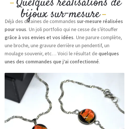
Quelques réalisations de
bijoux sur-mesure
Déjà des dizaines de commandes
sur-mesure réalisées
pour vous
. Un joli portfolio qui ne cesse de s’étouffer
grâce à vos envies et vos idées
. Une parure complète,
une broche, une gravure derrière un pendentif, un
moulage souvenir, etc… Voici le résultat de
quelques
unes des commandes que j’ai confectionné
.