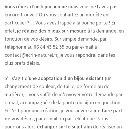
Vous rêvez d’un bijou unique
mais vous ne l’avez pas
Entretien de votre bijou
encore trouvé ? Ou vous souhaitez un modèle en
particulier ?… Vous avez frappé à la bonne porte ! En
Votre Panier
effet,
je réalise des bijoux sur-mesure
à la demande, en
Contact
fonction de vos désirs. Sur simple demande, par
téléphone au 06 84 43 52 55 ou par e-mail à
contact@ecrin-naturel.fr, je vous répondrai dans les
plus brefs délais.
S’il s’agit d’
une adaptation d’un bijou existant
(un
changement de couleur, de taille, de forme ou de
matière), il vous suffit de m’envoyer votre demande par
e-mail, accompagnée de la photo du bijou en question.
Si c’est pour une création, je vous invite à
me faire part
de vos désirs
, par e-mail ou par téléphone. Nous
pourrons alors
échanger sur le sujet
afin de réaliser un