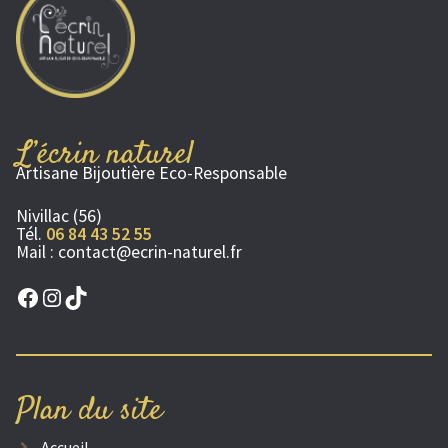
L’écrin naturel
Artisane Bijoutière Eco-Responsable
Nivillac (56)
Tél.
06 84 43 52 55
Mail :
contact@ecrin-naturel.fr
Facebook
Instagram
TikTok
Plan du site
Accueil