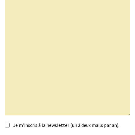
Je m’inscris à la newsletter (un à deux mails par an).