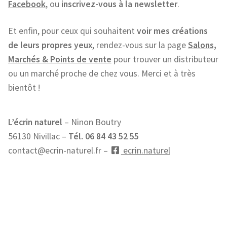
Facebook
, ou
inscrivez-vous à la newsletter
.
Entretien de votre bijou
Et enfin, pour ceux qui souhaitent
voir mes créations
Votre Panier
de leurs propres yeux
, rendez-vous sur la page
Salons,
Marchés & Points de vente
pour trouver un distributeur
Contact
ou un marché proche de chez vous. Merci et à très
bientôt !
L’écrin naturel
– Ninon Boutry
56130 Nivillac –
Tél. 06 84 43 52 55
contact@ecrin-naturel.fr –
ecrin.naturel