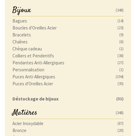
Bijoux
(348)
Bagues
(14)
Boucles d'Oreilles Acier
(23)
Bracelets
(9)
Chaînes
(6)
Chèque cadeau
(1)
Colliers et Pendentifs
(38)
Pendantes Anti-Allergiques
(27)
Personnalisation
(1)
Puces Anti-Allergiques
(194)
Puces d'Oreilles Acier
(35)
Déstockage de bijoux
(31)
Matières
(348)
Acier Inoxydable
(87)
Bronze
(20)