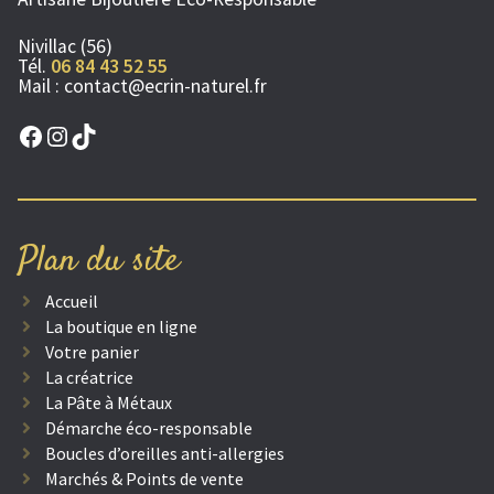
Nivillac (56)
Tél.
06 84 43 52 55
Mail :
contact@ecrin-naturel.fr
Facebook
Instagram
TikTok
Plan du site
Accueil
La boutique en ligne
Votre panier
La créatrice
La Pâte à Métaux
Démarche éco-responsable
Boucles d’oreilles anti-allergies
Marchés & Points de vente