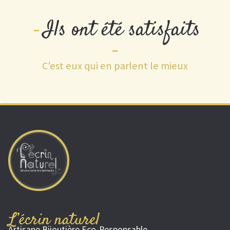
Ils ont été satisfaits
C'est eux qui en parlent le mieux
L’écrin naturel
Artisane Bijoutière Eco-Responsable