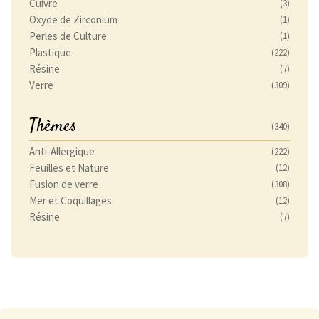
Cuivre
(3)
Oxyde de Zirconium
(1)
Perles de Culture
(1)
Plastique
(222)
Résine
(7)
Verre
(309)
Thèmes
(340)
Anti-Allergique
(222)
Feuilles et Nature
(12)
Fusion de verre
(308)
Mer et Coquillages
(12)
Résine
(7)