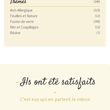
Thèmes
(340)
Anti-Allergique
(222)
Feuilles et Nature
(12)
Fusion de verre
(308)
Mer et Coquillages
(12)
Résine
(7)
Ils ont été satisfaits
C'est eux qui en parlent le mieux