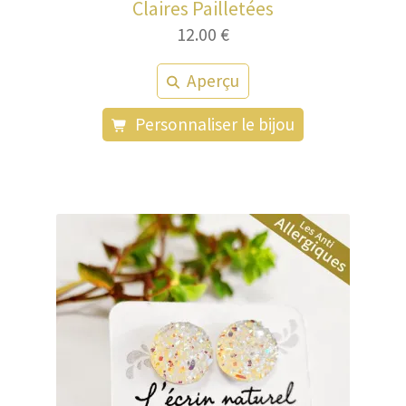
Claires Pailletées
12.00
€
Aperçu
Personnaliser le bijou