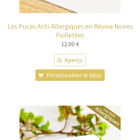
Les Puces Anti-Allergiques en Résine Noires
Pailletées
12.00
€
Aperçu
Personnaliser le bijou