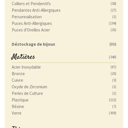
Colliers et Pendentifs
(38)
Pendantes Anti-Allergiques
(27)
Personnalisation
(1)
Puces Anti-Allergiques
(194)
Puces d'Oreilles Acier
(35)
Déstockage de bijoux
(31)
Matières
(348)
Acier Inoxydable
(87)
Bronze
(20)
Cuivre
(3)
Oxyde de Zirconium
(1)
Perles de Culture
(1)
Plastique
(222)
Résine
(7)
Verre
(309)