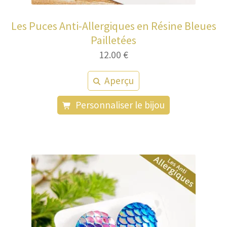
Les Puces Anti-Allergiques en Résine Bleues
Pailletées
12.00
€
Aperçu
Personnaliser le bijou