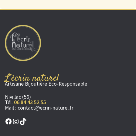
L’écrin naturel
Artisane Bijoutière Eco-Responsable
Nivillac (56)
Tél.
06 84 43 52 55
Mail :
contact@ecrin-naturel.fr
Facebook
Instagram
TikTok