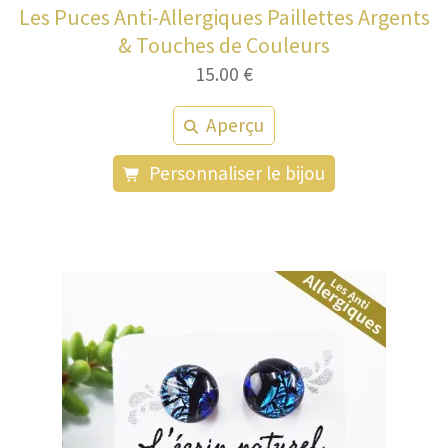
Les Puces Anti-Allergiques Paillettes Argents
& Touches de Couleurs
15.00
€
Aperçu
Personnaliser le bijou