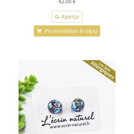
42.00
€
Aperçu
Personnaliser le bijou