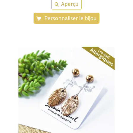
Aperçu
Personnaliser le bijou