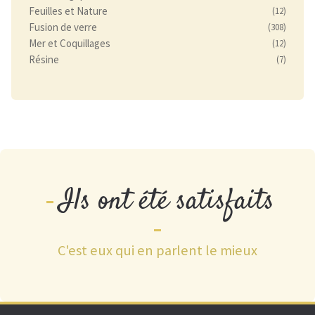
Feuilles et Nature
(12)
Fusion de verre
(308)
Mer et Coquillages
(12)
Résine
(7)
Ils ont été satisfaits
C'est eux qui en parlent le mieux