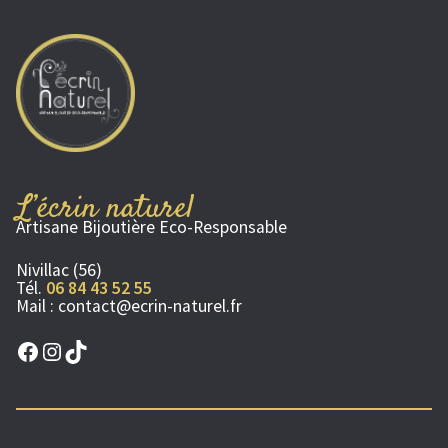
L’écrin naturel
Artisane Bijoutière Eco-Responsable
Nivillac (56)
Tél.
06 84 43 52 55
Mail :
contact@ecrin-naturel.fr
Facebook
Instagram
TikTok