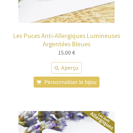
Les Puces Anti-Allergiques Lumineuses
Argentées Bleues
15.00
€
Aperçu
Personnaliser le bijou