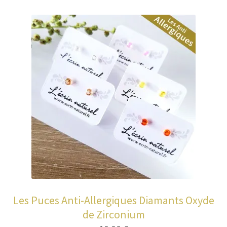
Entretien de votre bijou
Votre Panier
Contact
Les Puces Anti-Allergiques Diamants Oxyde
de Zirconium