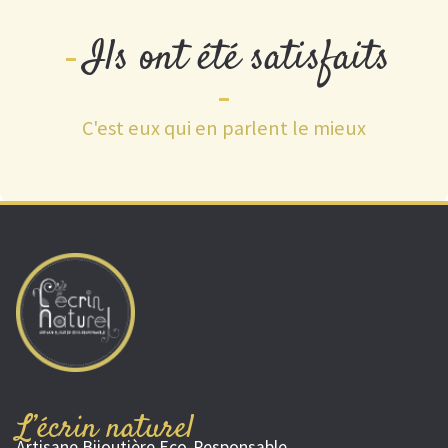
Ils ont été satisfaits
C'est eux qui en parlent le mieux
L’écrin naturel
Artisane Bijoutière Eco-Responsable