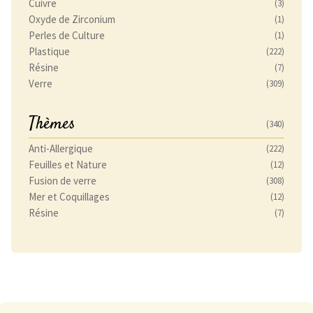
Cuivre
(3)
Oxyde de Zirconium
(1)
Perles de Culture
(1)
Plastique
(222)
Résine
(7)
Verre
(309)
Thèmes
(340)
Anti-Allergique
(222)
Feuilles et Nature
(12)
Fusion de verre
(308)
Mer et Coquillages
(12)
Résine
(7)