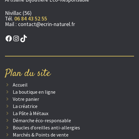
Nivillac (56)
Tél.
06 84 43 52 55
Mail :
contact@ecrin-naturel.fr
Facebook
Instagram
TikTok
Plan du site
Accueil
La boutique en ligne
Votre panier
La créatrice
La Pâte à Métaux
Démarche éco-responsable
Boucles d’oreilles anti-allergies
Marchés & Points de vente