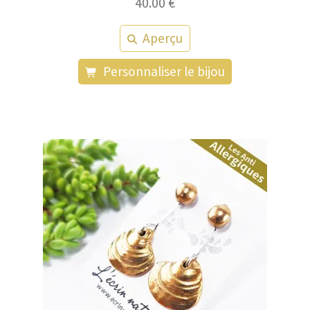
40.00
€
Aperçu
Personnaliser le bijou