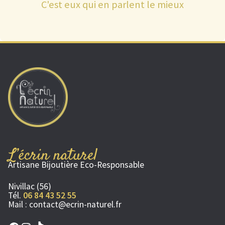
C'est eux qui en parlent le mieux
L’écrin naturel
Artisane Bijoutière Eco-Responsable
Nivillac (56)
Tél.
06 84 43 52 55
Mail :
contact@ecrin-naturel.fr