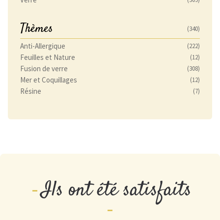
Thèmes
(340)
Anti-Allergique
(222)
Feuilles et Nature
(12)
Fusion de verre
(308)
Mer et Coquillages
(12)
Résine
(7)
Ils ont été satisfaits