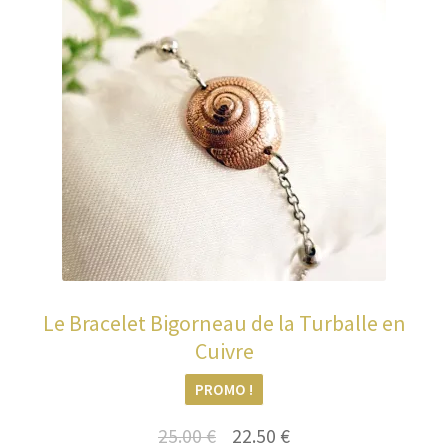
Le Bracelet Bigorneau de la Turballe en
Cuivre
PROMO !
Le
Le
25.00
€
22.50
€