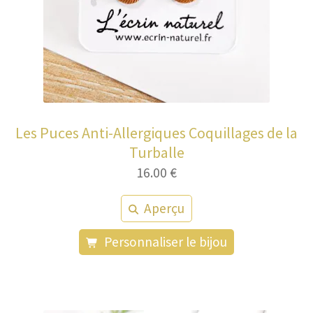
Les Puces Anti-Allergiques Coquillages de la
Turballe
16.00
€
Aperçu
Personnaliser le bijou