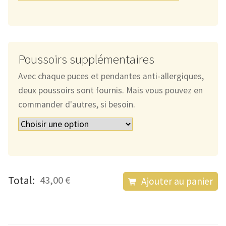
Poussoirs supplémentaires
Avec chaque puces et pendantes anti-allergiques,
deux poussoirs sont fournis. Mais vous pouvez en
commander d'autres, si besoin.
quantité
Total:
43,00 €
Ajouter au panier
de
Les
Pendantes