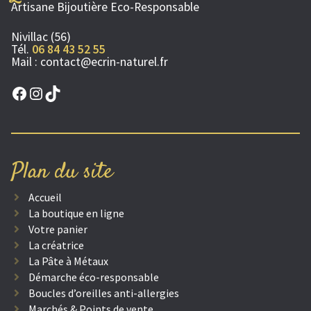
Artisane Bijoutière Eco-Responsable
Nivillac (56)
Tél.
06 84 43 52 55
Mail :
contact@ecrin-naturel.fr
Facebook
Instagram
TikTok
Plan du site
Accueil
La boutique en ligne
Votre panier
La créatrice
La Pâte à Métaux
Démarche éco-responsable
Boucles d’oreilles anti-allergies
Marchés & Points de vente