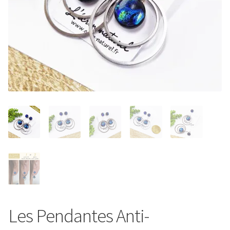
Entretien de votre bijou
Votre Panier
Contact
Les Pendantes Anti-