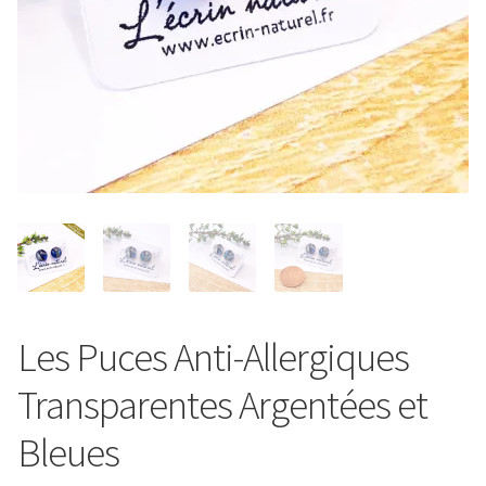
Entretien de votre bijou
Votre Panier
Contact
Les Puces Anti-Allergiques
Transparentes Argentées et
Bleues