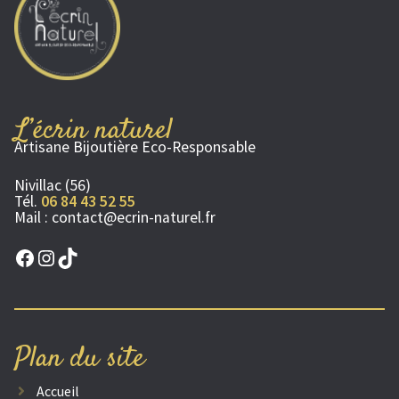
L’écrin naturel
Artisane Bijoutière Eco-Responsable
Nivillac (56)
Tél.
06 84 43 52 55
Mail :
contact@ecrin-naturel.fr
Facebook
Instagram
TikTok
Plan du site
Accueil