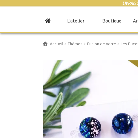
LIVRAIS
L’atelier
Boutique
An
Accueil
Thèmes
Fusion de verre
Les Puces