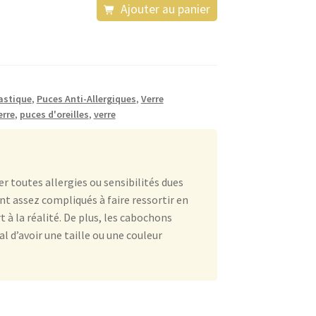
Ajouter au panier
astique
,
Puces Anti-Allergiques
,
Verre
erre
,
puces d'oreilles
,
verre
r toutes allergies ou sensibilités dues
ont assez compliqués à faire ressortir en
à la réalité. De plus, les cabochons
al d’avoir une taille ou une couleur