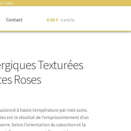
en ligne.
Contact
0.00
€
0 article
ergiques Texturées
ttes Roses
usionné à haute température par mes soins.
illes est le résultat de l’emprisonnement d’un
verre. Selon l’orientation du cabochon et la