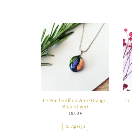
Le Pendentif en Verre Orange,
Le 
Bleu et Vert
19.00
€
Aperçu