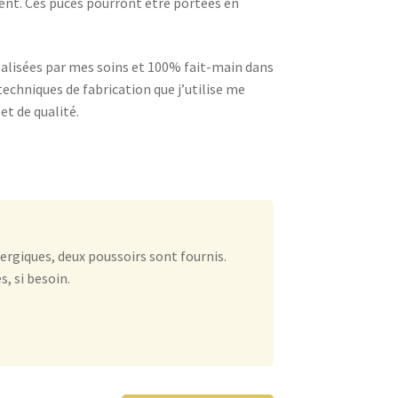
nent. Ces puces pourront être portées en
éalisées par mes soins et 100% fait-main dans
techniques de fabrication que j’utilise me
t de qualité.
ergiques, deux poussoirs sont fournis.
, si besoin.