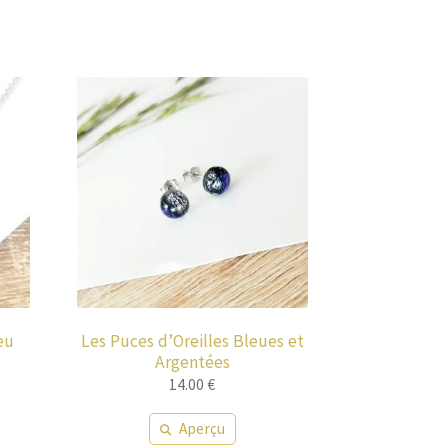
eu
Les Puces d’Oreilles Bleues et
Argentées
14.00
€
Aperçu