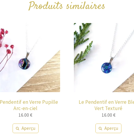
Produits similaires
Pendentif en Verre Pupille
Le Pendentif en Verre Bl
Arc-en-ciel
Vert Texturé
16.00
€
16.00
€
Aperçu
Aperçu