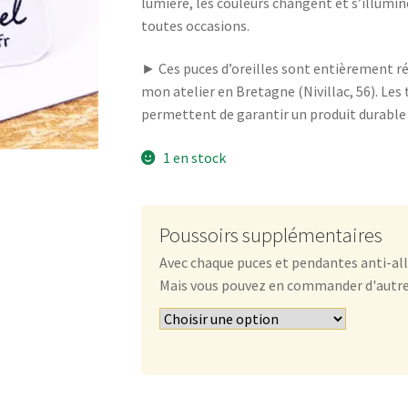
lumière, les couleurs changent et s’illumi
toutes occasions.
► Ces puces d’oreilles sont entièrement r
mon atelier en Bretagne (Nivillac, 56). Les 
permettent de garantir un produit durable e
1 en stock
Poussoirs supplémentaires
Avec chaque puces et pendantes anti-all
Mais vous pouvez en commander d'autres