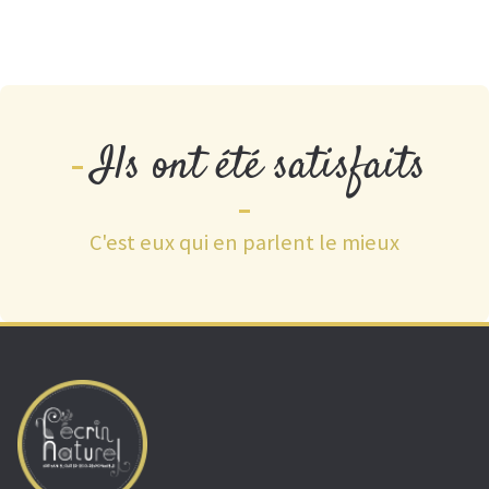
Ils ont été satisfaits
C'est eux qui en parlent le mieux