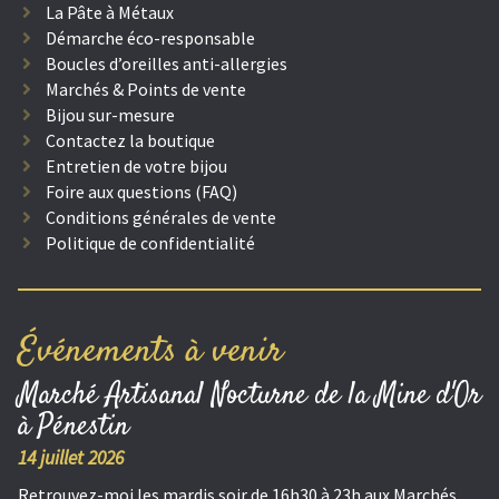
La Pâte à Métaux
Démarche éco-responsable
Boucles d’oreilles anti-allergies
Marchés & Points de vente
Bijou sur-mesure
Contactez la boutique
Entretien de votre bijou
Foire aux questions (FAQ)
Conditions générales de vente
Politique de confidentialité
Événements à venir
Marché Artisanal Nocturne de la Mine d'Or
à Pénestin
14 juillet 2026
Retrouvez-moi les mardis soir de 16h30 à 23h aux Marchés