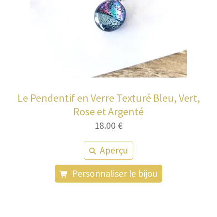
Le Pendentif en Verre Texturé Bleu, Vert,
Rose et Argenté
18.00
€
Aperçu
Personnaliser le bijou