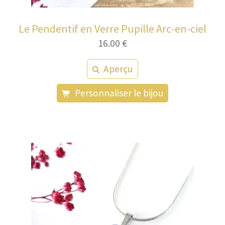
Le Pendentif en Verre Pupille Arc-en-ciel
16.00
€
Aperçu
Personnaliser le bijou