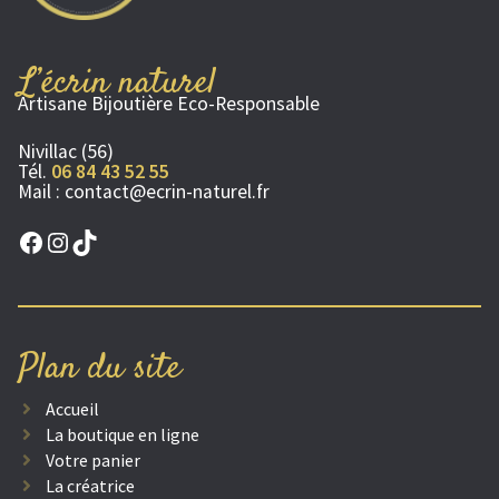
L’écrin naturel
Artisane Bijoutière Eco-Responsable
Nivillac (56)
Tél.
06 84 43 52 55
Mail :
contact@ecrin-naturel.fr
Facebook
Instagram
TikTok
Plan du site
Accueil
La boutique en ligne
Votre panier
La créatrice