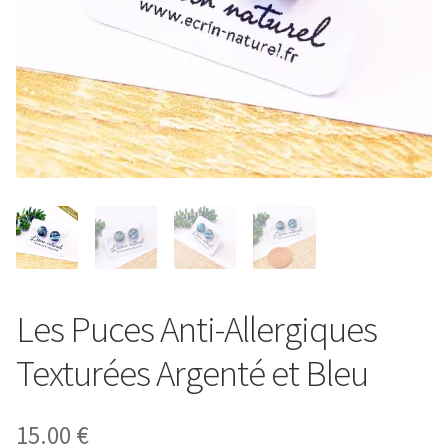
Entretien de votre bijou
Votre Panier
Contact
Les Puces Anti-Allergiques
Texturées Argenté et Bleu
15.00
€