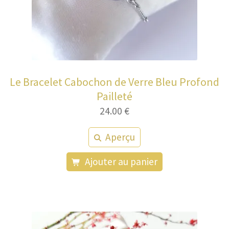
Le Bracelet Cabochon de Verre Bleu Profond
Pailleté
24.00
€
Aperçu
Ajouter au panier