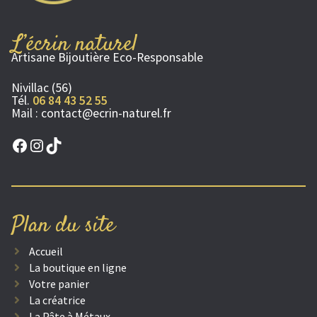
L’écrin naturel
Artisane Bijoutière Eco-Responsable
Nivillac (56)
Tél.
06 84 43 52 55
Mail :
contact@ecrin-naturel.fr
Facebook
Instagram
TikTok
Plan du site
Accueil
La boutique en ligne
Votre panier
La créatrice
La Pâte à Métaux