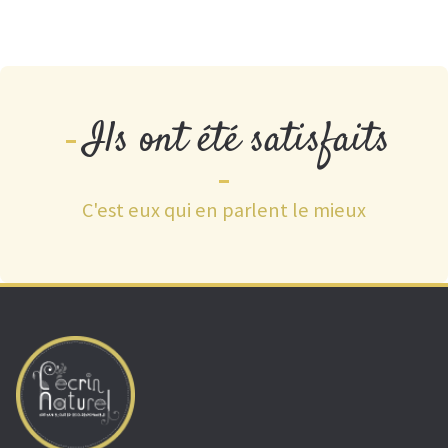
Ils ont été satisfaits
C'est eux qui en parlent le mieux