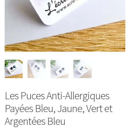
Entretien de votre bijou
Votre Panier
Contact
Les Puces Anti-Allergiques
Payées Bleu, Jaune, Vert et
Argentées Bleu