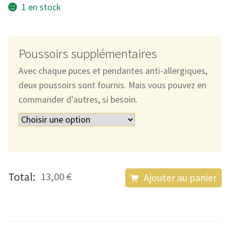
1 en stock
Poussoirs supplémentaires
Avec chaque puces et pendantes anti-allergiques,
deux poussoirs sont fournis. Mais vous pouvez en
commander d'autres, si besoin.
quantité
Total:
13,00 €
Ajouter au panier
de
Les
Puces