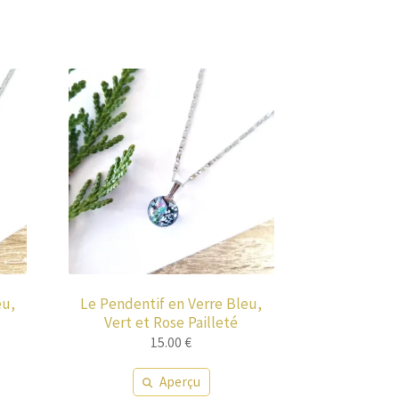
eu,
Le Pendentif en Verre Bleu,
Vert et Rose Pailleté
15.00
€
Aperçu