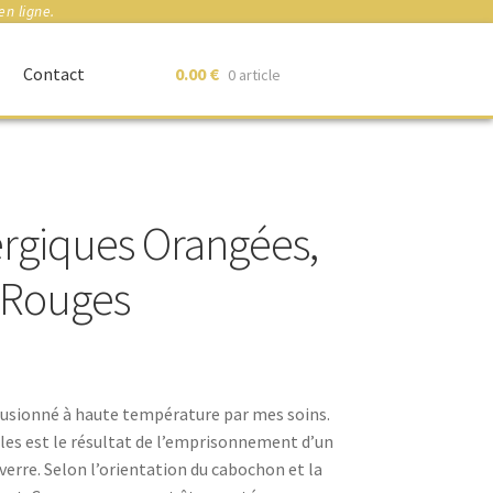
en ligne.
Contact
0.00
€
0 article
ergiques Orangées,
s Rouges
usionné à haute température par mes soins.
illes est le résultat de l’emprisonnement d’un
verre. Selon l’orientation du cabochon et la