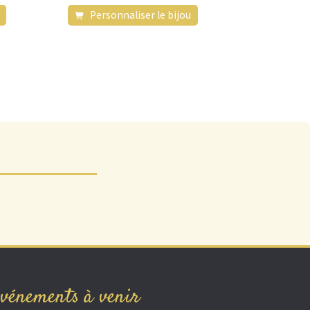
Personnaliser le bijou
vénements à venir