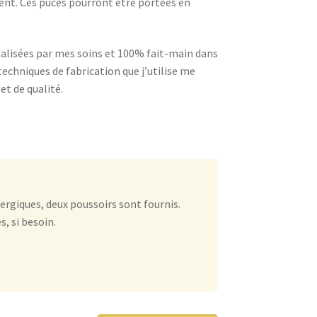
nent. Ces puces pourront être portées en
éalisées par mes soins et 100% fait-main dans
techniques de fabrication que j’utilise me
t de qualité.
ergiques, deux poussoirs sont fournis.
, si besoin.