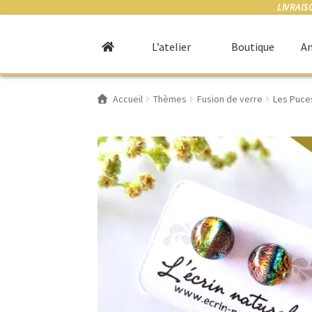
LIVRAIS
L’atelier
Boutique
An
Accueil
Thèmes
Fusion de verre
Les Puce