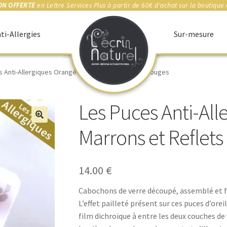
ON OFFERTE
en Lettre Services Plus à partir de 60€ d'achat sur la boutique 
ti-Allergies
Sur-mesure
s Anti-Allergiques Orangées, Marrons et Reflets Rouges
Les Puces Anti-All
🔍
Marrons et Reflet
14.00
€
Cabochons de verre découpé, assemblé et f
L’effet pailleté présent sur ces puces d’ore
film dichroïque à entre les deux couches de 