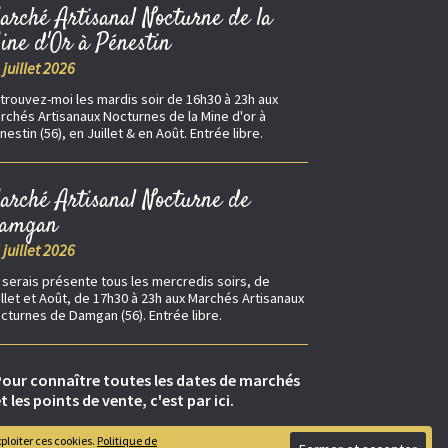
arché Artisanal Nocturne de la
ine d'Or à Pénestin
 juillet 2026
trouvez-moi les mardis soir de 16h30 à 23h aux
rchés Artisanaux Nocturnes de la Mine d'or à
nestin (56), en Juillet & en Août. Entrée libre.
arché Artisanal Nocturne de
amgan
 juillet 2026
 serais présente tous les mercredis soirs, de
illet et Août, de 17h30 à 23h aux Marchés Artisanaux
cturnes de Damgan (56). Entrée libre.
our connaître toutes les dates de marchés
t les points de vente, c'est par ici.
ploiter ces cookies.
Politique de