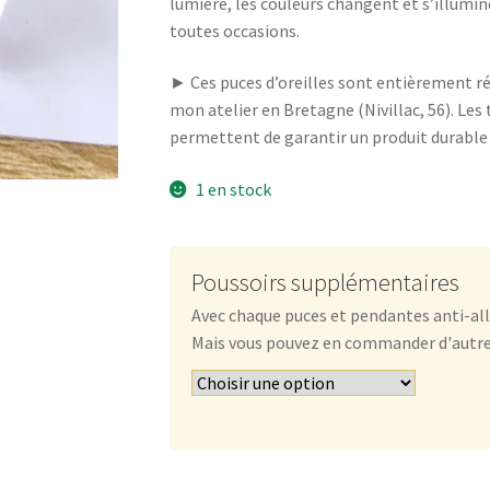
lumière, les couleurs changent et s’illumi
toutes occasions.
► Ces puces d’oreilles sont entièrement r
mon atelier en Bretagne (Nivillac, 56). Les 
permettent de garantir un produit durable e
1 en stock
Poussoirs supplémentaires
Avec chaque puces et pendantes anti-all
Mais vous pouvez en commander d'autres