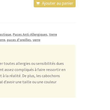
Ajouter au panier
astique
,
Puces Anti-Allergiques
,
Verre
erre
,
puces d'oreilles
,
verre
r toutes allergies ou sensibilités dues
ont assez compliqués à faire ressortir en
à la réalité. De plus, les cabochons
al d’avoir une taille ou une couleur