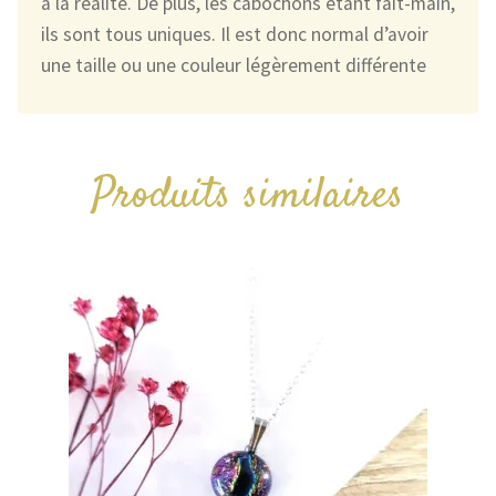
à la réalité. De plus, les cabochons étant fait-main,
ils sont tous uniques. Il est donc normal d’avoir
une taille ou une couleur légèrement différente
Produits similaires