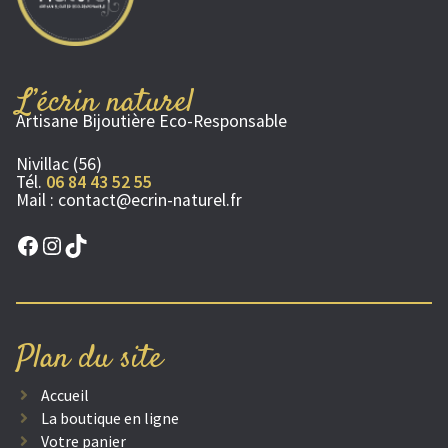
L’écrin naturel
Artisane Bijoutière Eco-Responsable
Nivillac (56)
Tél.
06 84 43 52 55
Mail :
contact@ecrin-naturel.fr
Facebook
Instagram
TikTok
Plan du site
Accueil
La boutique en ligne
Votre panier