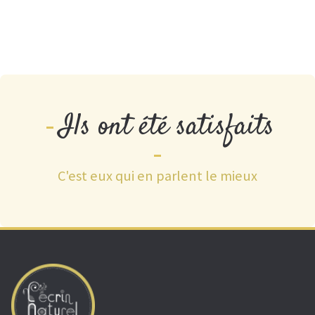
Ils ont été satisfaits
C'est eux qui en parlent le mieux