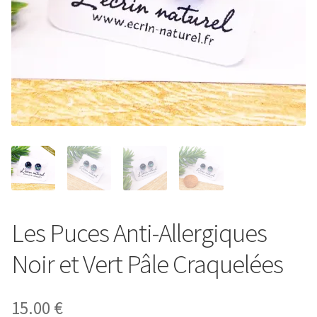
Entretien de votre bijou
Votre Panier
Contact
Les Puces Anti-Allergiques
Noir et Vert Pâle Craquelées
15.00
€