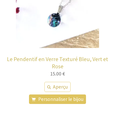
Le Pendentif en Verre Texturé Bleu, Vert et
Rose
15.00
€
Aperçu
Personnaliser le bijou