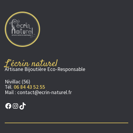
L’écrin naturel
Artisane Bijoutière Eco-Responsable
Nivillac (56)
Tél.
06 84 43 52 55
Mail :
contact@ecrin-naturel.fr
Facebook
Instagram
TikTok