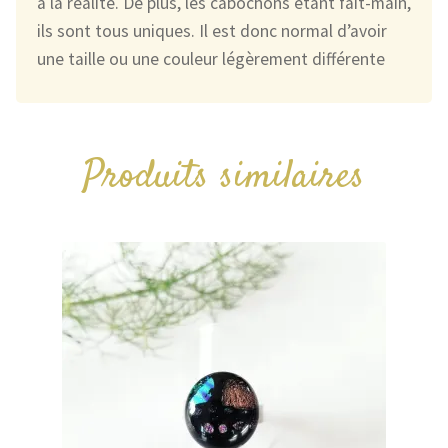
à la réalité. De plus, les cabochons étant fait-main,
ils sont tous uniques. Il est donc normal d’avoir
une taille ou une couleur légèrement différente
Produits similaires