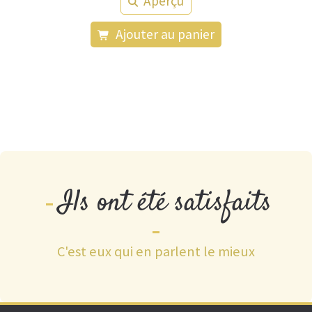
Aperçu
Ajouter au panier
Ils ont été satisfaits
C'est eux qui en parlent le mieux