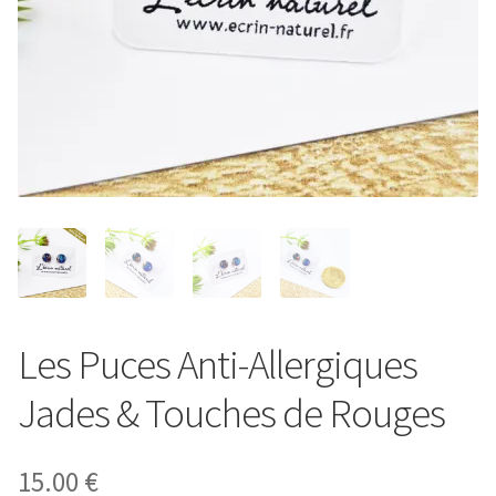
Entretien de votre bijou
Votre Panier
Contact
Les Puces Anti-Allergiques
Jades & Touches de Rouges
15.00
€