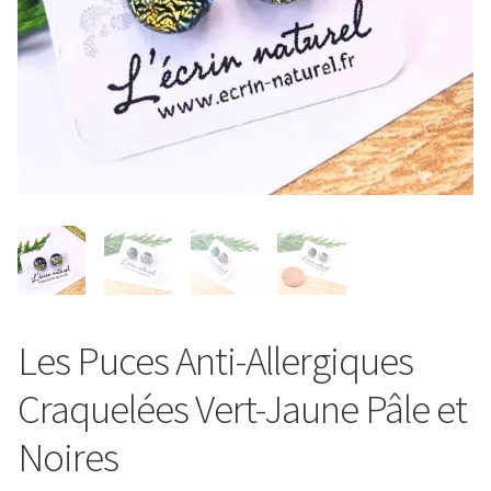
Entretien de votre bijou
Votre Panier
Contact
Les Puces Anti-Allergiques
Craquelées Vert-Jaune Pâle et
Noires