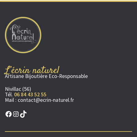
L’écrin naturel
Artisane Bijoutière Eco-Responsable
Nivillac (56)
Tél.
06 84 43 52 55
Mail :
contact@ecrin-naturel.fr
Facebook
Instagram
TikTok