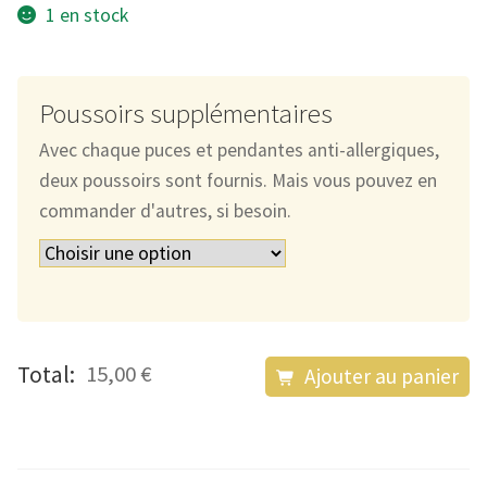
1 en stock
Poussoirs supplémentaires
Avec chaque puces et pendantes anti-allergiques,
deux poussoirs sont fournis. Mais vous pouvez en
commander d'autres, si besoin.
quantité
Total:
15,00 €
Ajouter au panier
de
Les
Puces