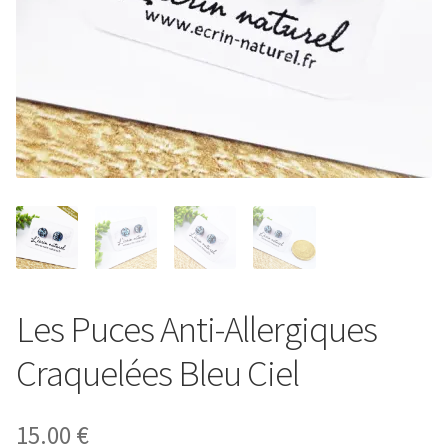
Entretien de votre bijou
Votre Panier
Contact
Les Puces Anti-Allergiques
Craquelées Bleu Ciel
15.00
€