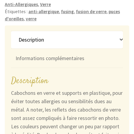
Anti-Allergiques
,
Verre
Craquelées
Étiquettes :
anti-allergique
,
fusing
,
fusion de verre
,
puces
Bleu
d'oreilles
,
verre
Ciel
Description
Informations complémentaires
Description
Cabochons en verre et supports en plastique, pour
éviter toutes allergies ou sensibilités dues au
métal. A noter, les reflets des cabochons de verre
sont assez compliqués à faire ressortir en photo.
Les couleurs peuvent changer un peu par rapport