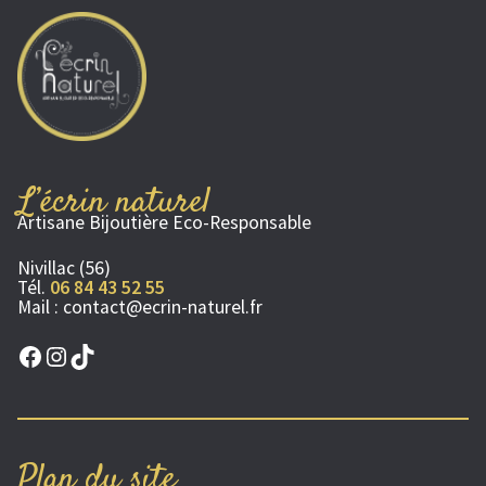
L’écrin naturel
Artisane Bijoutière Eco-Responsable
Nivillac (56)
Tél.
06 84 43 52 55
Mail :
contact@ecrin-naturel.fr
Facebook
Instagram
TikTok
Plan du site