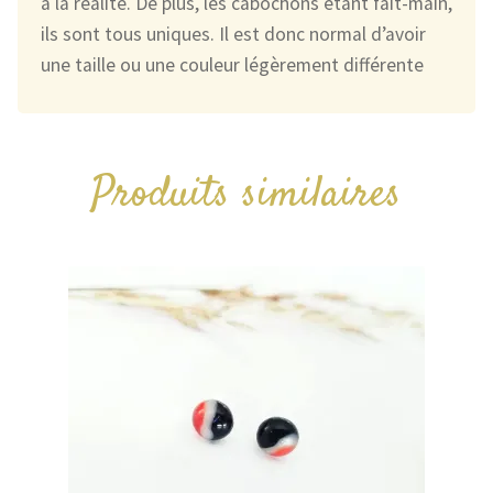
à la réalité. De plus, les cabochons étant fait-main,
ils sont tous uniques. Il est donc normal d’avoir
une taille ou une couleur légèrement différente
Produits similaires