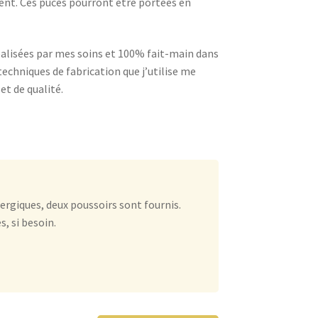
nent. Ces puces pourront être portées en
éalisées par mes soins et 100% fait-main dans
techniques de fabrication que j’utilise me
t de qualité.
ergiques, deux poussoirs sont fournis.
, si besoin.