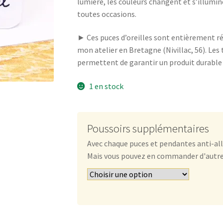
lumière, les couleurs changent et s’illumi
toutes occasions.
► Ces puces d’oreilles sont entièrement r
mon atelier en Bretagne (Nivillac, 56). Les 
permettent de garantir un produit durable e
1 en stock
Poussoirs supplémentaires
Avec chaque puces et pendantes anti-all
Mais vous pouvez en commander d'autres