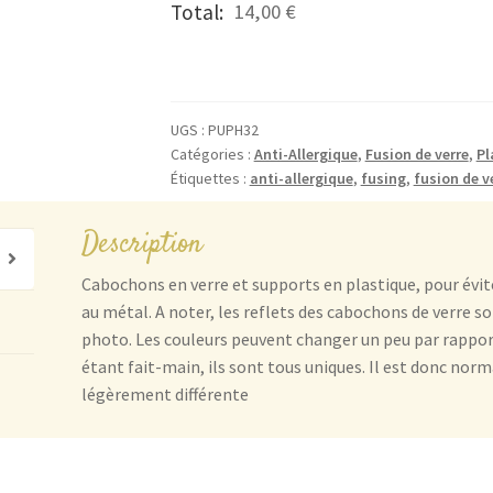
quantité
Total:
14,00 €
de
Les
Puces
Anti-
UGS :
PUPH32
Allergiques
Catégories :
Anti-Allergique
,
Fusion de verre
,
Pl
Bleues
Étiquettes :
anti-allergique
,
fusing
,
fusion de v
Nuit
et
Description
Paillettes
Argents
Cabochons en verre et supports en plastique, pour évite
au métal. A noter, les reflets des cabochons de verre s
photo. Les couleurs peuvent changer un peu par rapport 
étant fait-main, ils sont tous uniques. Il est donc norm
légèrement différente