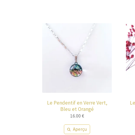
Le Pendentif en Verre Vert,
Le
Bleu et Orangé
16.00
€
Aperçu