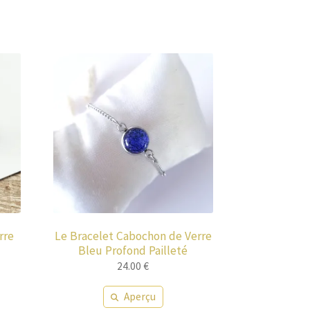
rre
Le Bracelet Cabochon de Verre
Bleu Profond Pailleté
24.00
€
Aperçu