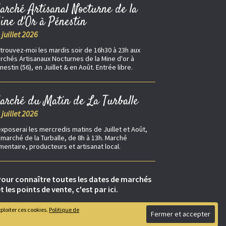
arché Artisanal Nocturne de la
ine d'Or à Pénestin
 juillet 2026
trouvez-moi les mardis soir de 16h30 à 23h aux
rchés Artisanaux Nocturnes de la Mine d'or à
nestin (56), en Juillet & en Août. Entrée libre.
arché du Matin de La Turballe
 juillet 2026
exposerai les mercredis matins de Juillet et Août,
 marché de la Turballe, de 8h à 13h. Marché
imentaire, producteurs et artisanat local.
our connaître toutes les dates de marchés
t les points de vente, c'est par ici.
ploiter ces cookies.
Politique de