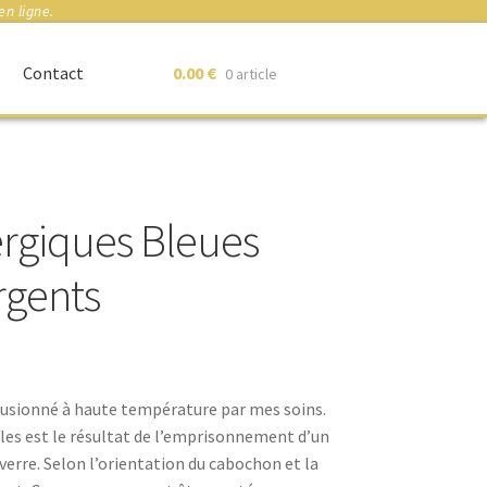
en ligne.
Contact
0.00
€
0 article
ergiques Bleues
Argents
usionné à haute température par mes soins.
illes est le résultat de l’emprisonnement d’un
verre. Selon l’orientation du cabochon et la