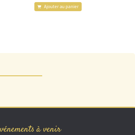
Ajouter au panier
el
 €.
vénements à venir