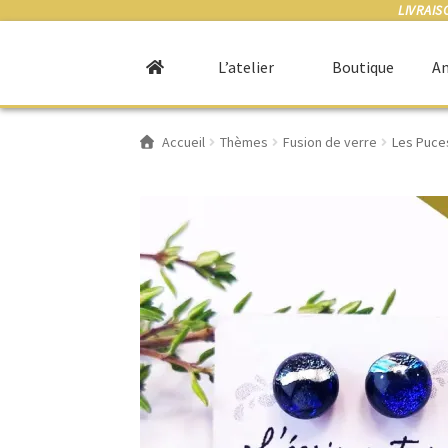
LIVRAIS
L’atelier
Boutique
An
Accueil
Thèmes
Fusion de verre
Les Puces