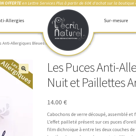
ON OFFERTE
en Lettre Services Plus à partir de 60€ d'achat sur la boutique 
ti-Allergies
Sur-mesure
 Anti-Allergiques Bleues Nuit et Paillettes Argents
Les Puces Anti-All
🔍
Nuit et Paillettes 
14.00
€
Cabochons de verre découpé, assemblé et f
L’effet pailleté présent sur ces puces d’ore
film dichroïque à entre les deux couches de 