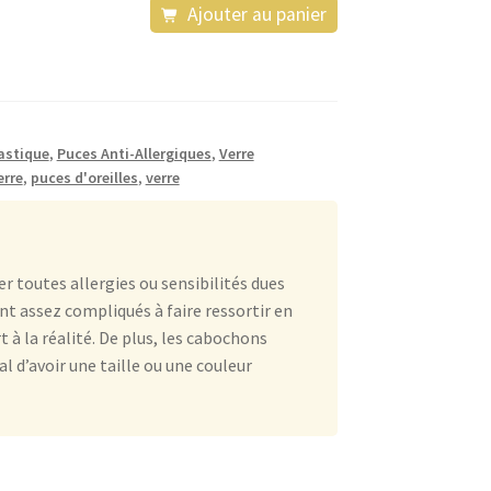
Ajouter au panier
astique
,
Puces Anti-Allergiques
,
Verre
erre
,
puces d'oreilles
,
verre
r toutes allergies ou sensibilités dues
ont assez compliqués à faire ressortir en
à la réalité. De plus, les cabochons
al d’avoir une taille ou une couleur