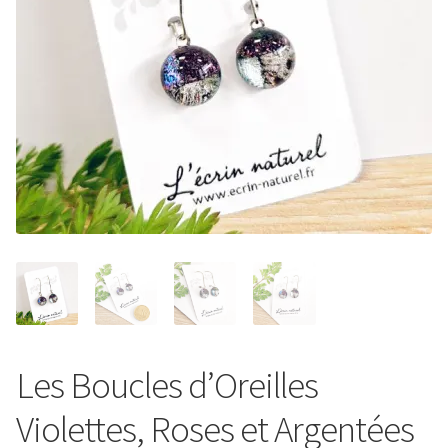
Entretien de votre bijou
Votre Panier
Contact
Les Boucles d’Oreilles
Violettes, Roses et Argentées