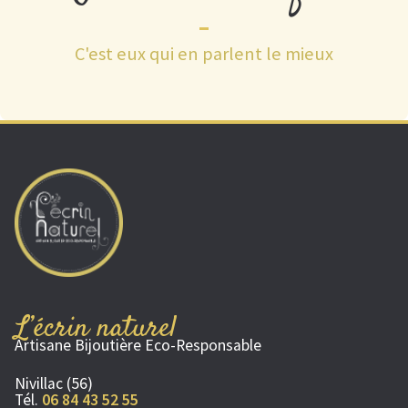
C'est eux qui en parlent le mieux
L’écrin naturel
Artisane Bijoutière Eco-Responsable
Nivillac (56)
Tél.
06 84 43 52 55