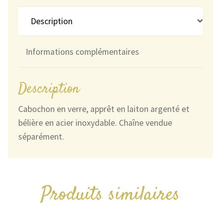
et
Orange
Description
Rose
Informations complémentaires
Description
Cabochon en verre, apprêt en laiton argenté et
bélière en acier inoxydable. Chaîne vendue
séparément.
Produits similaires