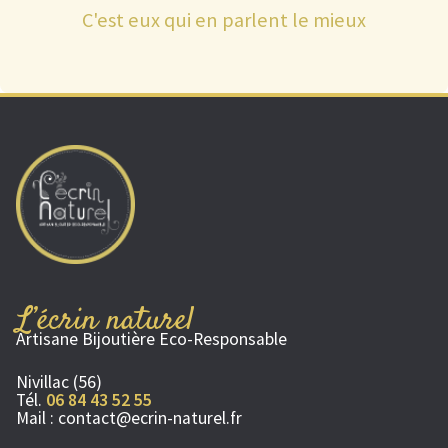
C'est eux qui en parlent le mieux
L’écrin naturel
Artisane Bijoutière Eco-Responsable
Nivillac (56)
Tél.
06 84 43 52 55
Mail :
contact@ecrin-naturel.fr