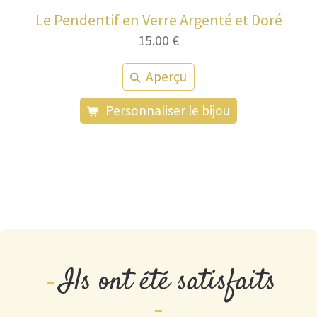
Le Pendentif en Verre Argenté et Doré
15.00
€
Aperçu
Personnaliser le bijou
Ils ont été satisfaits