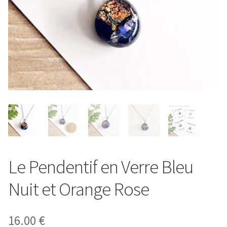
Entretien de votre bijou
Votre Panier
Contact
Le Pendentif en Verre Bleu
Nuit et Orange Rose
16.00
€