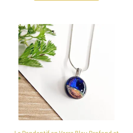
Le Pendentif en Verre Bleu Profond et