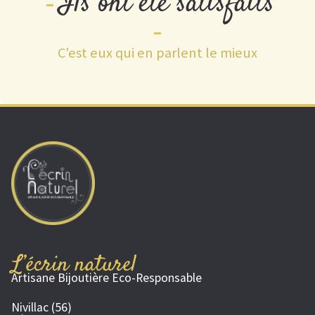
Ils ont été satisfaits
C'est eux qui en parlent le mieux
L’écrin naturel
Artisane Bijoutière Eco-Responsable
Nivillac (56)