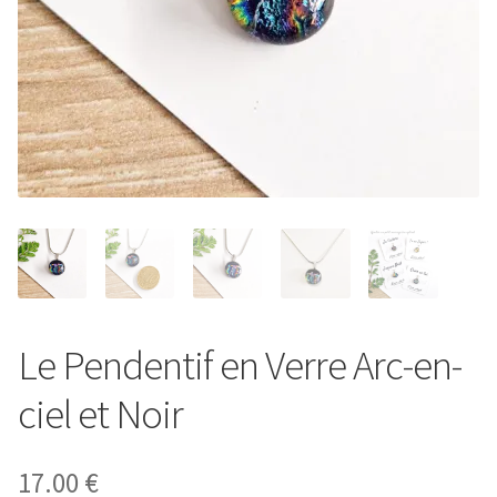
Entretien de votre bijou
Votre Panier
Contact
Le Pendentif en Verre Arc-en-
ciel et Noir
17.00
€