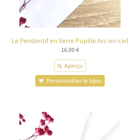
Le Pendentif en Verre Pupille Arc-en-ciel
16.00
€
Aperçu
Personnaliser le bijou