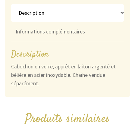
ciel
et
Description
Noir
Informations complémentaires
Description
Cabochon en verre, apprêt en laiton argenté et
bélière en acier inoxydable. Chaîne vendue
séparément.
Produits similaires