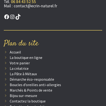
Tél.
06 84 43 52 55
Mail :
contact@ecrin-naturel.fr
Facebook
Instagram
TikTok
Plan du site
Accueil
La boutique en ligne
Votre panier
La créatrice
La Pâte à Métaux
Démarche éco-responsable
Boucles d’oreilles anti-allergies
Marchés & Points de vente
Bijou sur-mesure
Contactez la boutique